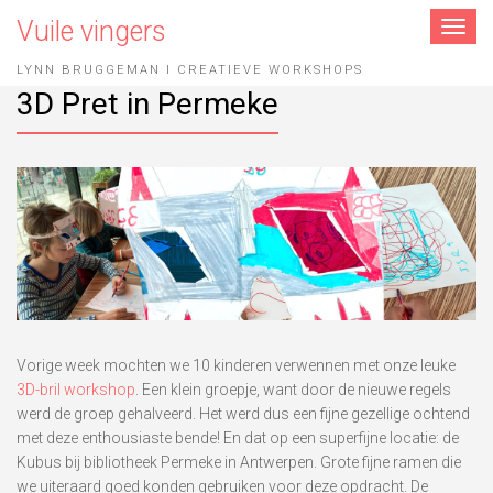
Vuile vingers
Toggle
navigat
LYNN BRUGGEMAN I CREATIEVE WORKSHOPS
3D Pret in Permeke
Vorige week mochten we 10 kinderen verwennen met onze leuke
3D-bril workshop
. Een klein groepje, want door de nieuwe regels
werd de groep gehalveerd. Het werd dus een fijne gezellige ochtend
met deze enthousiaste bende! En dat op een superfijne locatie: de
Kubus bij bibliotheek Permeke in Antwerpen. Grote fijne ramen die
we uiteraard goed konden gebruiken voor deze opdracht. De