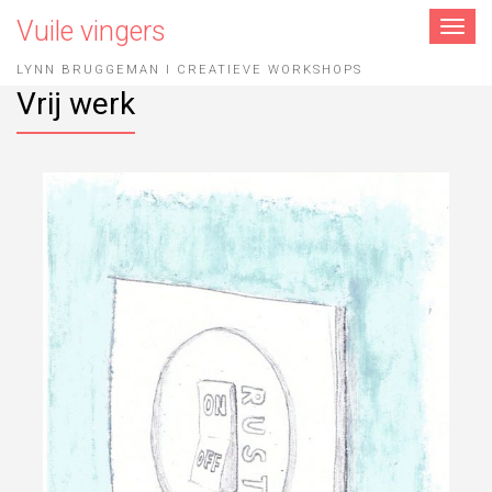
Vuile vingers
Toggle
navigat
LYNN BRUGGEMAN I CREATIEVE WORKSHOPS
Vrij werk