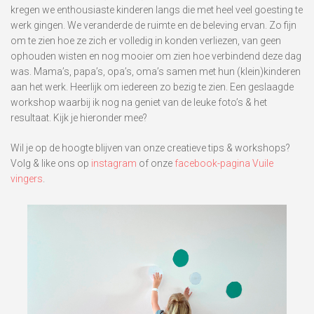
kregen we enthousiaste kinderen langs die met heel veel goesting te
werk gingen. We veranderde de ruimte en de beleving ervan. Zo fijn
om te zien hoe ze zich er volledig in konden verliezen, van geen
ophouden wisten en nog mooier om zien hoe verbindend deze dag
was. Mama’s, papa’s, opa’s, oma’s samen met hun (klein)kinderen
aan het werk. Heerlijk om iedereen zo bezig te zien. Een geslaagde
workshop waarbij ik nog na geniet van de leuke foto’s & het
resultaat. Kijk je hieronder mee?
Wil je op de hoogte blijven van onze creatieve tips & workshops?
Volg & like ons op
instagram
of onze
facebook-pagina Vuile
vingers
.