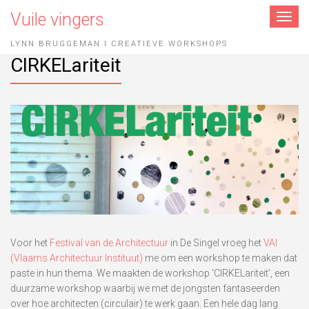
Vuile vingers
Toggle
navigat
LYNN BRUGGEMAN I CREATIEVE WORKSHOPS
CIRKELariteit
Voor het
Festival van de Architectuur
in De Singel vroeg het
VAI
(Vlaams Architectuur Instituut)
me om een workshop te maken dat
paste in hun thema. We maakten de workshop ‘CIRKELariteit’, een
duurzame workshop waarbij we met de jongsten fantaseerden
over hoe architecten (circulair) te werk gaan. Een hele dag lang