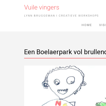
Vuile vingers
LYNN BRUGGEMAN I CREATIEVE WORKSHOPS
HOME
VIS
Een Boelaerpark vol brulle