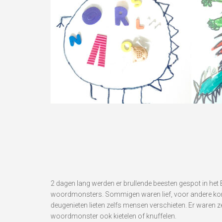
2 dagen lang werden er brullende beesten gespot in het
woordmonsters. Sommigen waren lief, voor andere kon j
deugenieten lieten zelfs mensen verschieten. Er waren 
woordmonster ook kietelen of knuffelen.