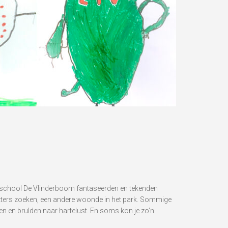
terschool De Vlinderboom fantaseerden en tekenden
etters zoeken, een andere woonde in het park. Sommige
n en brulden naar hartelust. En soms kon je zo’n