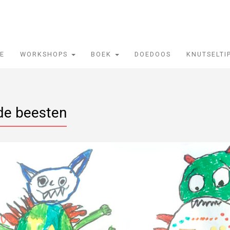
IE
WORKSHOPS
BOEK
DOEDOOS
KNUTSELTI
nde beesten