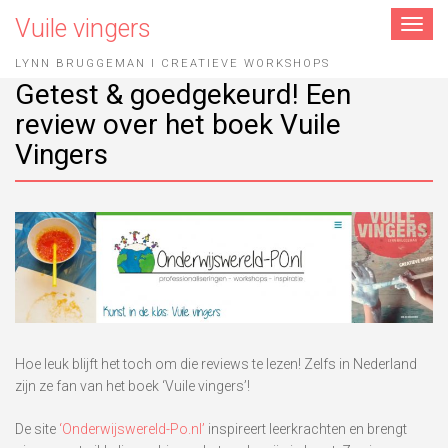
Vuile vingers
Toggle
navigat
LYNN BRUGGEMAN I CREATIEVE WORKSHOPS
Getest & goedgekeurd! Een
review over het boek Vuile
Vingers
Hoe leuk blijft het toch om die reviews te lezen! Zelfs in Nederland
zijn ze fan van het boek ‘Vuile vingers’!
De site
‘Onderwijswereld-Po.nl’
inspireert leerkrachten en brengt