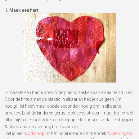
1. Maak een hart.
Ik maakte een hartje door rode plastic zakken aan elkaar te strijken.
Door de hitte smelt de plastic in elkaar en heb je dus geen lijm
nodig! Het heeft maar enkele seconden nodig om in elkaar te
smelten. Laat de kinderen gerust ook eens strijken, maar blijf er wel
altijd bij! Leg er ook zeker een bakpapiertje tussen, zodat je strijkijzer
& plank daarna ook nog bruikbaar zijn..
Het is een
workshop
uit het inspirerende knutselboek
‘Vuile vingers’
.