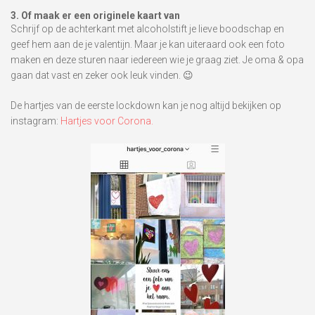
3. Of maak er een originele kaart van
S
chrijf op de achterkant met alcoholstift je lieve boodschap en
geef hem aan de je valentijn. Maar je kan uiteraard ook een foto
maken en deze sturen naar iedereen wie je graag ziet. Je oma & opa
gaan dat vast en zeker ook leuk vinden. 😉
De hartjes van de eerste lockdown kan je nog altijd bekijken op
instagram:
Hartjes voor Corona.