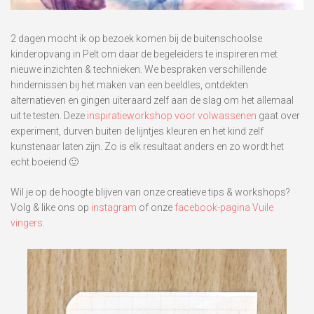
2 dagen mocht ik op bezoek komen bij de buitenschoolse
kinderopvang in Pelt om daar de begeleiders te inspireren met
nieuwe inzichten & technieken. We bespraken verschillende
hindernissen bij het maken van een beeldles, ontdekten
alternatieven en gingen uiteraard zelf aan de slag om het allemaal
uit te testen. Deze
inspiratieworkshop voor volwassenen
gaat over
experiment, durven buiten de lijntjes kleuren en het kind zelf
kunstenaar laten zijn. Zo is elk resultaat anders en zo wordt het
echt boeiend 🙂
Wil je op de hoogte blijven van onze creatieve tips & workshops?
Volg & like ons op
instagram
of onze
facebook-pagina Vuile
vingers
.