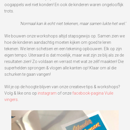
oogappels wel niet konden! En ook de kinderen waren ongelooflijk
trots.
‘Normaal kan ik echt niet tekenen, maar samen lukte het wel.’
We bouwen onze workshops altijd stapsgewijs op. Samen zien we
hoe de kinderen aandachtig moeten kijken om goed te leren
tekenen. We leren schetsen en een tekening opbouwen. Elk op zijn
eigen tempo. Uiteraard is dat moeilijk, maar wat zijn ze blij als ze de
resultaten zien! Zo voldaan en verrast met wat ze zélf maakten! Die
superhelden sprongen & vlogen alle kanten op! Klaar om al die
schurken te gaan vangen!
Wil je op de hoogte blijven van onze creatieve tips & workshops?
Volg & like ons op
instagram
of onze
facebook-pagina Vuile
vingers
.