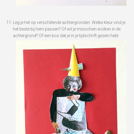
Leg je het op verschillende achtergronden. Welke kleur vind je
het beste bij hem passen? Of wil je misschien wolken in de
achtergrond? Of een bos dat je in je tijdschrift gezien hebt.