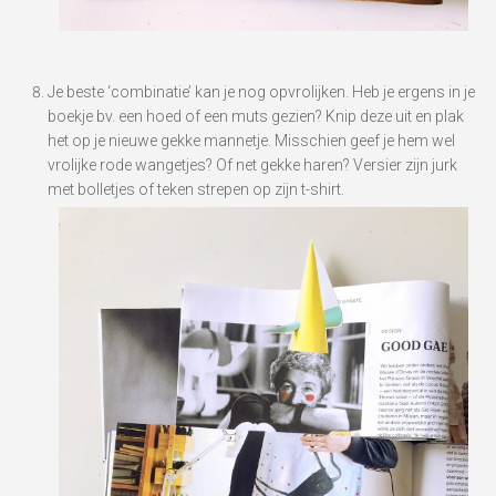
Je beste ‘combinatie’ kan je nog opvrolijken. Heb je ergens in je
boekje bv. een hoed of een muts gezien? Knip deze uit en plak
het op je nieuwe gekke mannetje. Misschien geef je hem wel
vrolijke rode wangetjes? Of net gekke haren? Versier zijn jurk
met bolletjes of teken strepen op zijn t-shirt.