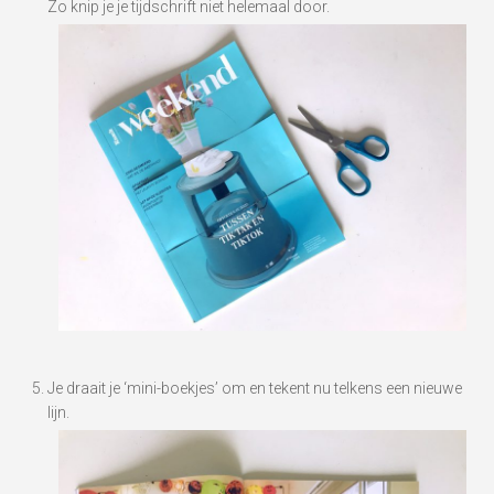
Zo knip je je tijdschrift niet helemaal door.
Je draait je ‘mini-boekjes’ om en tekent nu telkens een nieuwe
lijn.