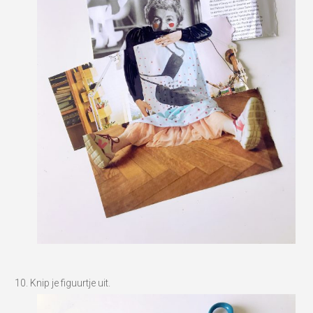
Knip je figuurtje uit.