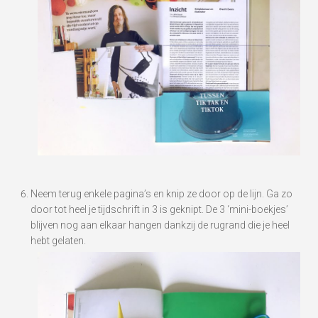
Neem terug enkele pagina’s en knip ze door op de lijn. Ga zo
door tot heel je tijdschrift in 3 is geknipt. De 3 ‘mini-boekjes’
blijven nog aan elkaar hangen dankzij de rugrand die je heel
hebt gelaten.