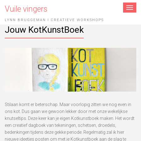
Vuile vingers
Toggle
navigat
LYNN BRUGGEMAN I CREATIEVE WORKSHOPS
Jouw KotKunstBoek
Stilaan komt er beterschap. Maar voorlopig zitten we nog even in
ons kot. Dus gaan we gewoon lekker door met onze wekelijkse
knutseltips. Deze keer kan je eigen Kotkunstboek maken. Het wordt
een creatief dagboek van tekeningen, schetsen, droedels,
bedenkingen tijdens deze gekke periode. Regelmatig zal ik hier
nieuwe ideetjes posten om met je Kotkunstboek aan de slag te