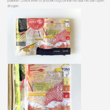
plakken. Check even of je boek nog toe kan en laat het dan open
drogen.