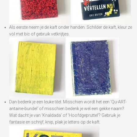
Als eerste neem je de kaft onder handen. Schilder de kaft, kleur ze
vol met bic of gebruik vetkrijtjes.
Dan bedenk je een leuke titel. Misschien wordt het een ‘Qu-ART-
antaine-bundel’ of misschien bedenk je wel een gekke naam?
Wat dacht je van ‘Knaldada’ of ‘Hoofdgepruttel’? Gebruik je
fantasie en schrijf, knip, plak je letters op de kaft.