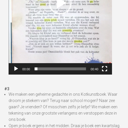
00:00
00:40
#3
We maken een geheime gedachte in ons Kotkunstboek. Waar
droom je stiekem van? Terug naar school mogen? Naar zee
gaan? Je vrienden? Of misschien zelfs je liefje? We maken een
tekening van onze grootste verlangens en verstoppen deze in
ons boek.
Open je boek ergens in het midden. Draai je boek een kwartslag.