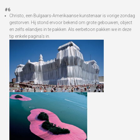
#6
Christo, een Bulgaars-Amerikaanse kunstenaar is vorige zondag
gestorven. Hij stond ervoor bekend om grote gebouwen, object
en zelfs eilandjes in te pakken. Als eerbetoon pakken we in deze
tip enkele pagina’s in.