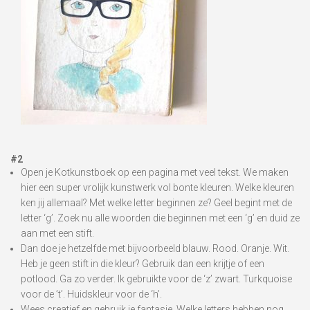
#2
Open je Kotkunstboek op een pagina met veel tekst. We maken
hier een super vrolijk kunstwerk vol bonte kleuren. Welke kleuren
ken jij allemaal? Met welke letter beginnen ze? Geel begint met de
letter ‘g’. Zoek nu alle woorden die beginnen met een ‘g’ en duid ze
aan met een stift.
Dan doe je hetzelfde met bijvoorbeeld blauw. Rood. Oranje. Wit.
Heb je geen stift in die kleur? Gebruik dan een krijtje of een
potlood. Ga zo verder. Ik gebruikte voor de ‘z’ zwart. Turkquoise
voor de ’t’. Huidskleur voor de ‘h’.
Wees creatief en gebruik je fantasie. Welke letters hebben nog