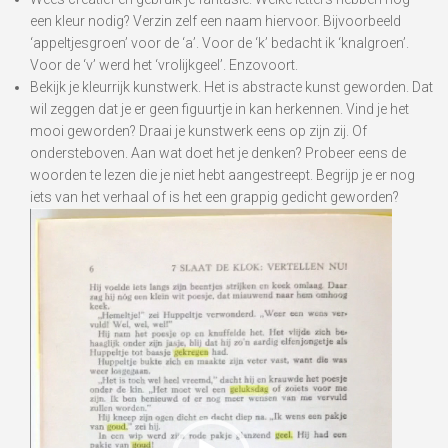
een kleur nodig? Verzin zelf een naam hiervoor. Bijvoorbeeld
‘appeltjesgroen’ voor de ‘a’. Voor de ‘k’ bedacht ik ‘knalgroen’.
Voor de ‘v’ werd het ‘vrolijkgeel’. Enzovoort.
Bekijk je kleurrijk kunstwerk. Het is abstracte kunst geworden. Dat
wil zeggen dat je er geen figuurtje in kan herkennen. Vind je het
mooi geworden? Draai je kunstwerk eens op zijn zij. Of
ondersteboven. Aan wat doet het je denken? Probeer eens de
woorden te lezen die je niet hebt aangestreept. Begrijp je er nog
iets van het verhaal of is het een grappig gedicht geworden?
Videospeler