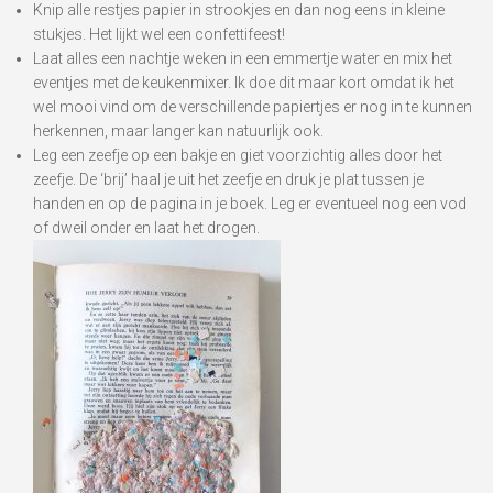
Knip alle restjes papier in strookjes en dan nog eens in kleine
stukjes. Het lijkt wel een confettifeest!
Laat alles een nachtje weken in een emmertje water en mix het
eventjes met de keukenmixer. Ik doe dit maar kort omdat ik het
wel mooi vind om de verschillende papiertjes er nog in te kunnen
herkennen, maar langer kan natuurlijk ook.
Leg een zeefje op een bakje en giet voorzichtig alles door het
zeefje. De ‘brij’ haal je uit het zeefje en druk je plat tussen je
handen en op de pagina in je boek. Leg er eventueel nog een vod
of dweil onder en laat het drogen.