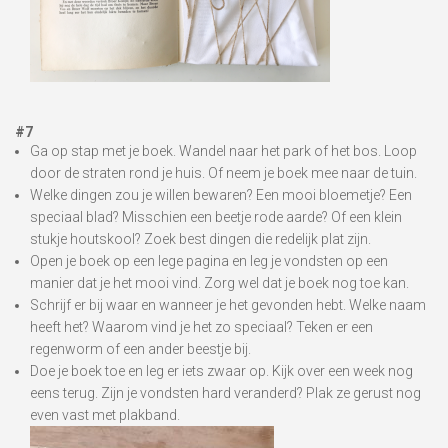
#7
Ga op stap met je boek. Wandel naar het park of het bos. Loop
door de straten rond je huis. Of neem je boek mee naar de tuin.
Welke dingen zou je willen bewaren? Een mooi bloemetje? Een
speciaal blad? Misschien een beetje rode aarde? Of een klein
stukje houtskool? Zoek best dingen die redelijk plat zijn.
Open je boek op een lege pagina en leg je vondsten op een
manier dat je het mooi vind. Zorg wel dat je boek nog toe kan.
Schrijf er bij waar en wanneer je het gevonden hebt. Welke naam
heeft het? Waarom vind je het zo speciaal? Teken er een
regenworm of een ander beestje bij.
Doe je boek toe en leg er iets zwaar op. Kijk over een week nog
eens terug. Zijn je vondsten hard veranderd? Plak ze gerust nog
even vast met plakband.