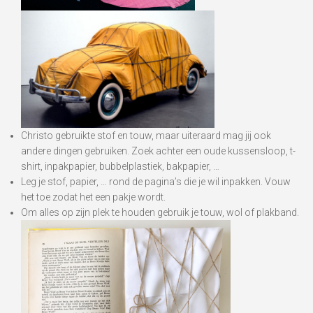
Christo gebruikte stof en touw, maar uiteraard mag jij ook
andere dingen gebruiken. Zoek achter een oude kussensloop, t-
shirt, inpakpapier, bubbelplastiek, bakpapier, …
Leg je stof, papier, … rond de pagina’s die je wil inpakken. Vouw
het toe zodat het een pakje wordt.
Om alles op zijn plek te houden gebruik je touw, wol of plakband.