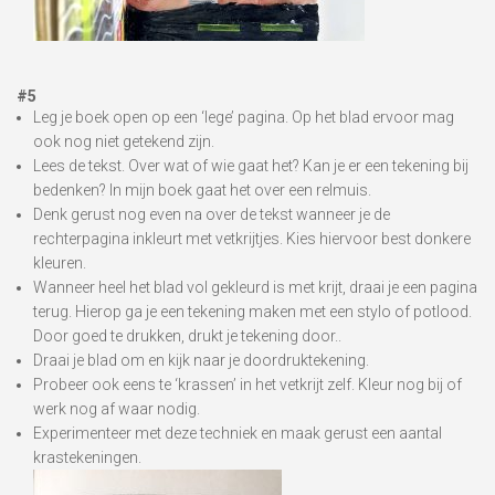
#5
Leg je boek open op een ‘lege’ pagina. Op het blad ervoor mag
ook nog niet getekend zijn.
Lees de tekst. Over wat of wie gaat het? Kan je er een tekening bij
bedenken? In mijn boek gaat het over een relmuis.
Denk gerust nog even na over de tekst wanneer je de
rechterpagina inkleurt met vetkrijtjes. Kies hiervoor best donkere
kleuren.
Wanneer heel het blad vol gekleurd is met krijt, draai je een pagina
terug. Hierop ga je een tekening maken met een stylo of potlood.
Door goed te drukken, drukt je tekening door..
Draai je blad om en kijk naar je doordruktekening.
Probeer ook eens te ‘krassen’ in het vetkrijt zelf. Kleur nog bij of
werk nog af waar nodig.
Experimenteer met deze techniek en maak gerust een aantal
krastekeningen.