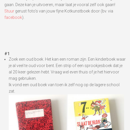
gaan. Deze kan je uitvoeren, maar laat je vooral zelf ook gaan!
Stuur
gerust foto’s van jouw fijne Kotkunstboek door (bv. via
facebook
).
#1
Zoek een oud boek. Het kan een roman zijn. Een kinderboek waar
je al veel te oud voor bent. Een strip of een sprookjesboek dat je
al 20 keer gelezen hebt. Vraag wel even thuis of je het hiervoor
mag gebruiken.
Ik vond een oud boek van toen ik zelf nog op de lagere school
zat.