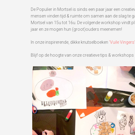
De Populier in Mortsel is sinds een paar jaar een creat
mensen vinden tijd & ruimte om samen aan de slag te ga
Mortsel van 15u tot 16u. De volgende workshop vindt p
jaar en ze mogen hun (groot)ouders meenemen!
In onze inspirerende, dikke knutselboeken
‘Vuile Vingers
Blijf op de hoogte van onze creatieve tips & workshops 