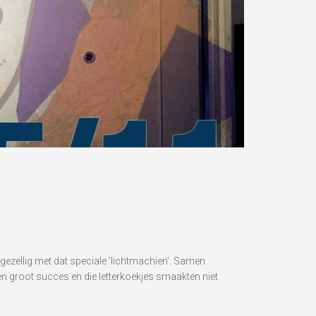
zellig met dat speciale ‘lichtmachien’. Samen
n groot succes en die letterkoekjes smaakten niet