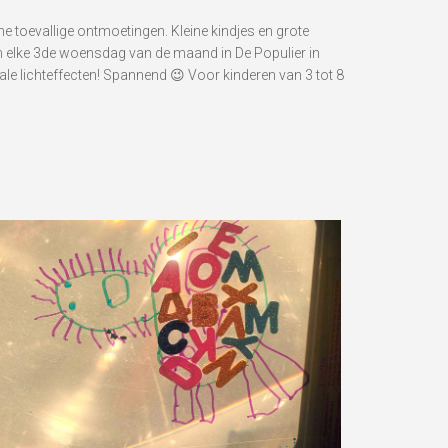
e toevallige ontmoetingen. Kleine kindjes en grote
om elke 3de woensdag van de maand in De Populier in
e lichteffecten! Spannend 😉 Voor kinderen van 3 tot 8