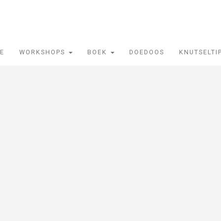
IE
WORKSHOPS
BOEK
DOEDOOS
KNUTSELTI