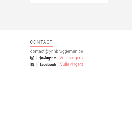
CONTACT
contact@lynnbruggeman.be
Vuile vingers
Vuile vingers