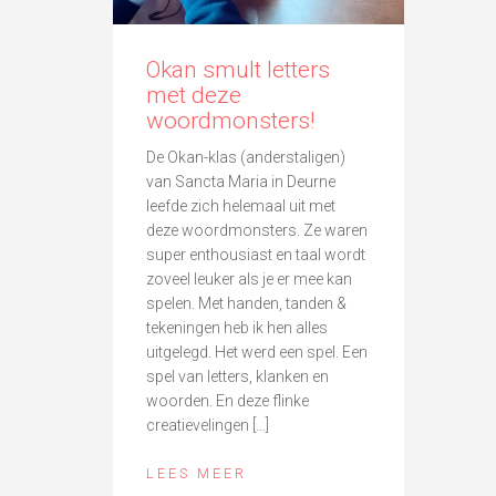
Okan smult letters
met deze
woordmonsters!
De Okan-klas (anderstaligen)
van Sancta Maria in Deurne
leefde zich helemaal uit met
deze woordmonsters. Ze waren
super enthousiast en taal wordt
zoveel leuker als je er mee kan
spelen. Met handen, tanden &
tekeningen heb ik hen alles
uitgelegd. Het werd een spel. Een
spel van letters, klanken en
woorden. En deze flinke
creatievelingen […]
LEES MEER