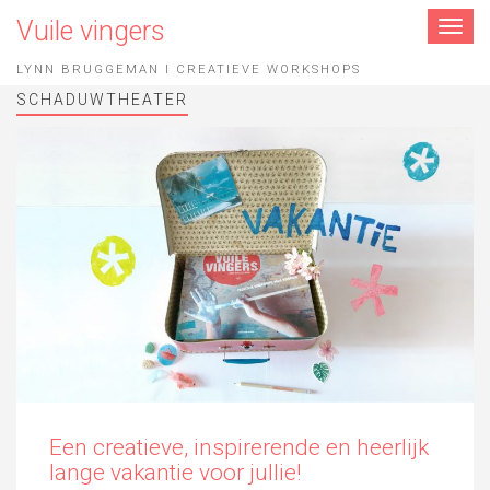
Vuile vingers
Toggle
navigat
LYNN BRUGGEMAN I CREATIEVE WORKSHOPS
SCHADUWTHEATER
Een creatieve, inspirerende en heerlijk
lange vakantie voor jullie!