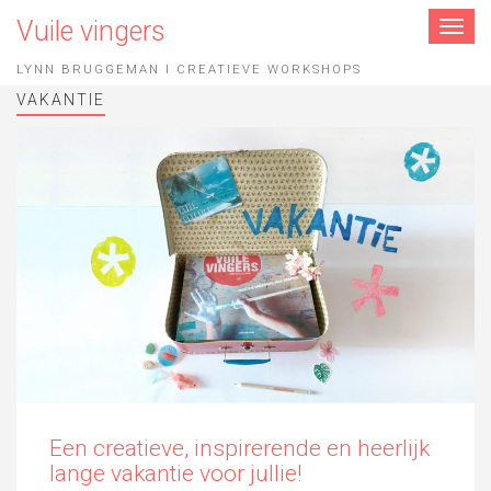
Vuile vingers
Toggle
navigat
LYNN BRUGGEMAN I CREATIEVE WORKSHOPS
VAKANTIE
Een creatieve, inspirerende en heerlijk
lange vakantie voor jullie!