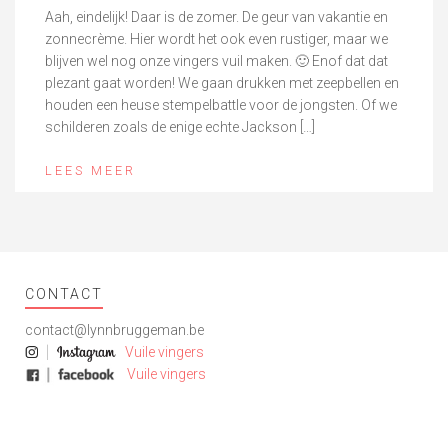
Aah, eindelijk! Daar is de zomer. De geur van vakantie en
zonnecrème. Hier wordt het ook even rustiger, maar we
blijven wel nog onze vingers vuil maken. 🙂 Enof dat dat
plezant gaat worden! We gaan drukken met zeepbellen en
houden een heuse stempelbattle voor de jongsten. Of we
schilderen zoals de enige echte Jackson […]
LEES MEER
CONTACT
contact@lynnbruggeman.be
Vuile vingers
Vuile vingers