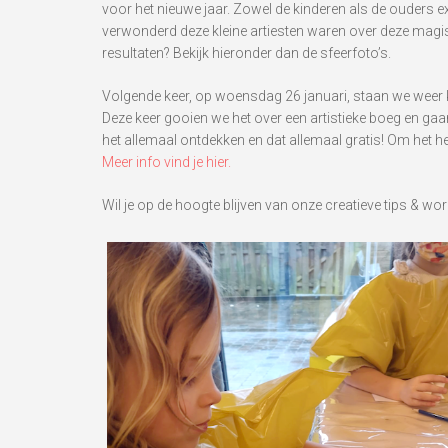
voor het nieuwe jaar. Zowel de kinderen als de ouders e
verwonderd deze kleine artiesten waren over deze magisc
resultaten? Bekijk hieronder dan de sfeerfoto’s.
Volgende keer, op woensdag 26 januari, staan we weer kl
Deze keer gooien we het over een artistieke boeg en gaa
het allemaal ontdekken en dat allemaal gratis! Om het hel
Meer info vind je hier.
Wil je op de hoogte blijven van onze creatieve tips & w