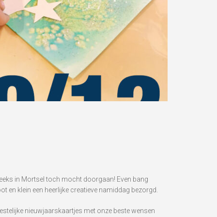
reeks in Mortsel toch mocht doorgaan! Even bang
 en klein een heerlijke creatieve namiddag bezorgd.
feestelijke nieuwjaarskaartjes met onze beste wensen