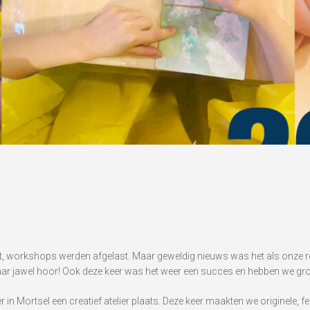
et, workshops werden afgelast. Maar geweldig nieuws was het als onze 
r jawel hoor! Ook deze keer was het weer een succes en hebben we groot
 in Mortsel een creatief atelier plaats. Deze keer maakten we originele, 