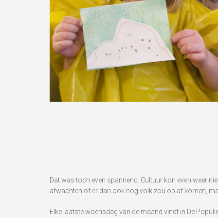
Dat was toch even spannend. Cultuur kon even weer ni
afwachten of er dan ook nog volk zou op af komen, maa
Elke laatste woensdag van de maand vindt in De Populier