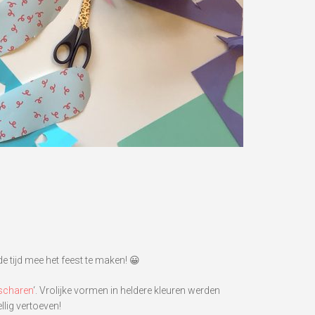
 tijd mee het feest te maken! 😀
 scharen
‘. Vrolijke vormen in heldere kleuren werden
lig vertoeven!