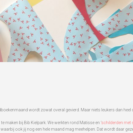
dboekenmaand wordt zowat overal gevierd. Maar niets leukers dan heel de
 te maken bij Bib Kielpark. We werkten rond Matisse en ‘
schilderden met
 waarbij ook jij nog een hele maand mag meehelpen. Dat wordt daar gezel