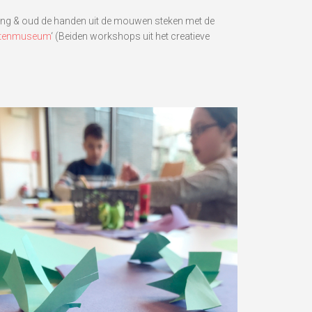
jong & oud de handen uit de mouwen steken met de
stenmuseum
‘ (Beiden workshops uit het creatieve