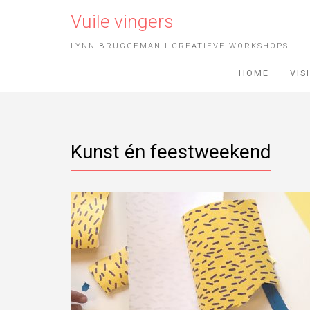
Vuile vingers
LYNN BRUGGEMAN I CREATIEVE WORKSHOPS
HOME
VIS
Kunst én feestweekend