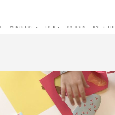
IE
WORKSHOPS
BOEK
DOEDOOS
KNUTSELTI