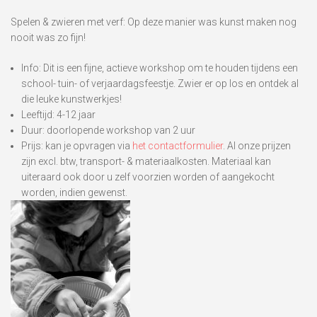
Spelen & zwieren met verf: Op deze manier was kunst maken nog
nooit was zo fijn!
Info: Dit is een fijne, actieve workshop om te houden tijdens een
school- tuin- of verjaardagsfeestje. Zwier er op los en ontdek al
die leuke kunstwerkjes!
Leeftijd: 4-12 jaar
Duur: doorlopende workshop van 2 uur
Prijs: kan je opvragen via
het contactformulier
. Al onze prijzen
zijn excl. btw, transport- & materiaalkosten. Materiaal kan
uiteraard ook door u zelf voorzien worden of aangekocht
worden, indien gewenst.