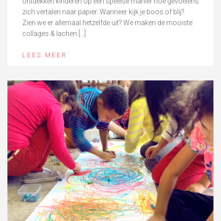
ontdekken kinderen op een speelse manier hoe gevoelens
zich vertalen naar papier. Wanneer kijk je boos of blij?
Zien we er allemaal hetzelfde uit? We maken de mooiste
collages & lachen […]
LEES MEER