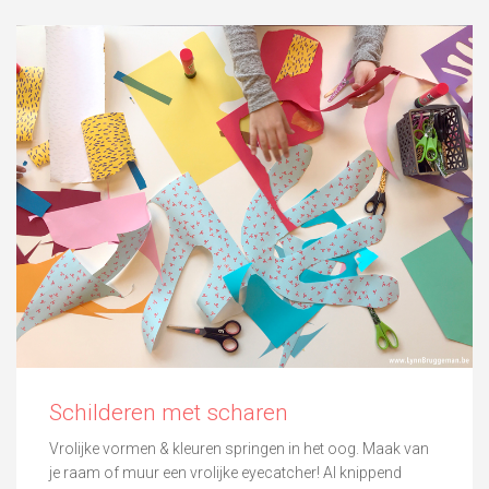
Schilderen met scharen
Vrolijke vormen & kleuren springen in het oog. Maak van
je raam of muur een vrolijke eyecatcher! Al knippend