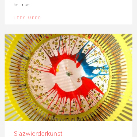
het moet!
LEES MEER
Slazwierderkunst