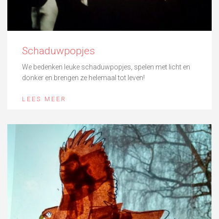
Schaduwpopjes
We bedenken leuke schaduwpopjes, spelen met licht en
donker en brengen ze helemaal tot leven!
LEES MEER