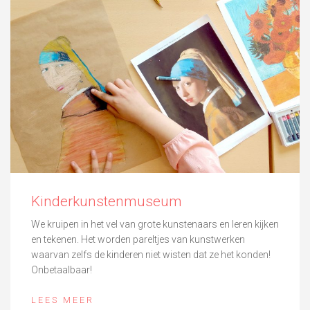
Kinderkunstenmuseum
We kruipen in het vel van grote kunstenaars en leren kijken
en tekenen. Het worden pareltjes van kunstwerken
waarvan zelfs de kinderen niet wisten dat ze het konden!
Onbetaalbaar!
LEES MEER