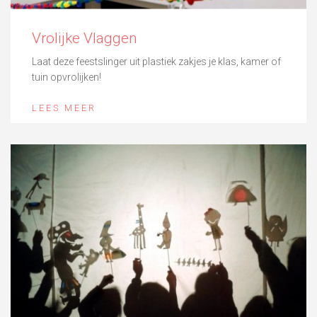
Vrolijke Vlaggen
Laat deze feestslinger uit plastiek zakjes je klas, kamer of
tuin opvrolijken!
LEES MEER