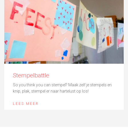
Stempelbattle
So you think you can stempel? Maak zelf je stempels en
knip, plak, stempel er naar hartelust op los!
LEES MEER