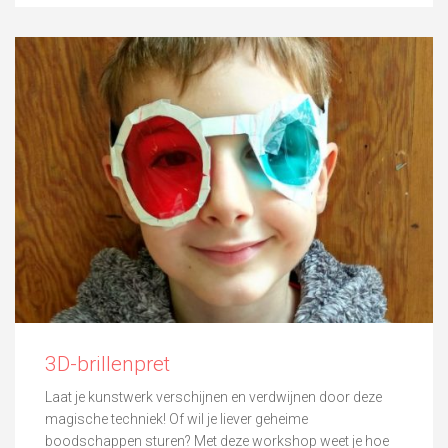
3D-brillenpret
Laat je kunstwerk verschijnen en verdwijnen door deze
magische techniek! Of wil je liever geheime
boodschappen sturen? Met deze workshop weet je hoe