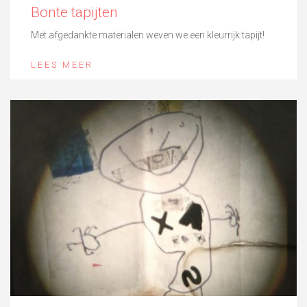
Bonte tapijten
Met afgedankte materialen weven we een kleurrijk tapijt!
LEES MEER