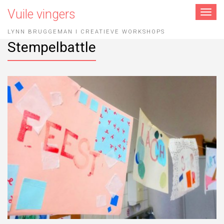
Vuile vingers
Toggle
navigat
LYNN BRUGGEMAN I CREATIEVE WORKSHOPS
Stempelbattle