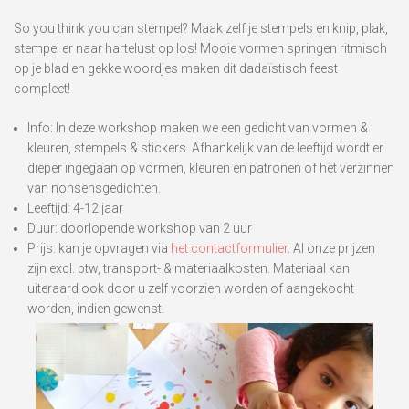
So you think you can stempel? Maak zelf je stempels en knip, plak,
stempel er naar hartelust op los! Mooie vormen springen ritmisch
op je blad en gekke woordjes maken dit dadaïstisch feest
compleet!
Info: In deze workshop maken we een gedicht van vormen &
kleuren, stempels & stickers. Afhankelijk van de leeftijd wordt er
dieper ingegaan op vormen, kleuren en patronen of het verzinnen
van nonsensgedichten.
Leeftijd: 4-12 jaar
Duur: doorlopende workshop van 2 uur
Prijs: kan je opvragen via
het contactformulier
. Al onze prijzen
zijn excl. btw, transport- & materiaalkosten. Materiaal kan
uiteraard ook door u zelf voorzien worden of aangekocht
worden, indien gewenst.