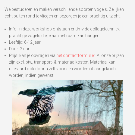
We bestuderen en maken verschillende soorten vogels. Ze lijken
echt buiten rond te vliegen en bezorgen je een prachtig uitzicht!
Info: In deze workshop ontstaan er dmv de collagetechniek
prachtige vogels die je aan het raam kan hangen.
Leeftijd: 6-12 jaar
Duur: 2 uur
Prijs: kan je opvragen via
het contactformulier
. Al onze prijzen
zijn excl. btw, transport- & materiaalkosten. Materiaal kan
uiteraard ook door u zelf voorzien worden of aangekocht
worden, indien gewenst.