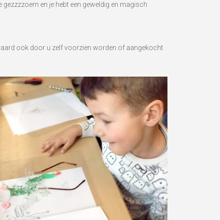
je gezzzzoem en je hebt een geweldig en magisch
uiteraard ook door u zelf voorzien worden of aangekocht