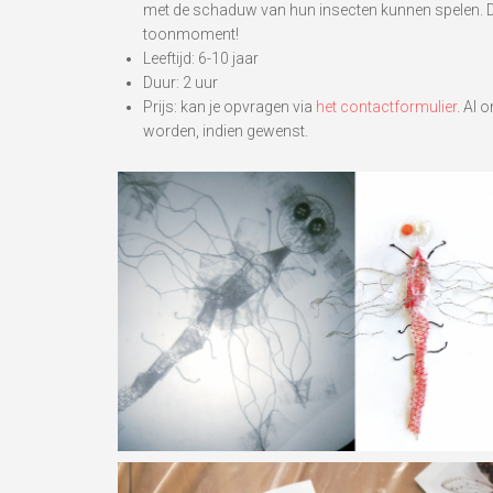
met de schaduw van hun insecten kunnen spelen. De
toonmoment!
Leeftijd: 6-10 jaar
Duur: 2 uur
Prijs: kan je opvragen via
het contactformulier
. Al 
worden, indien gewenst.