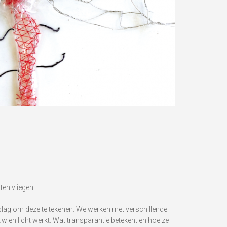
ten vliegen!
 slag om deze te tekenen. We werken met verschillende
w en licht werkt. Wat transparantie betekent en hoe ze