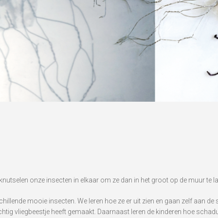
nutselen onze insecten in elkaar om ze dan in het groot op de muur te la
hillende mooie insecten. We leren hoe ze er uit zien en gaan zelf aan de
chtig vliegbeestje heeft gemaakt. Daarnaast leren de kinderen hoe schadu