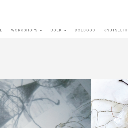
IE
WORKSHOPS
BOEK
DOEDOOS
KNUTSELTI