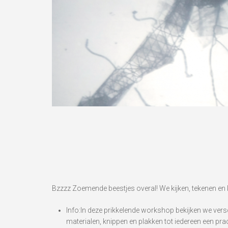
Bzzzz Zoemende beestjes overal! We kijken, tekenen en k
Info:In deze prikkelende workshop bekijken we versc
materialen, knippen en plakken tot iedereen een pra