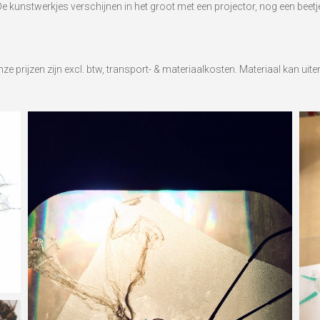
 kunstwerkjes verschijnen in het groot met een projector, nog een beet
onze prijzen zijn excl. btw, transport- & materiaalkosten. Materiaal kan 